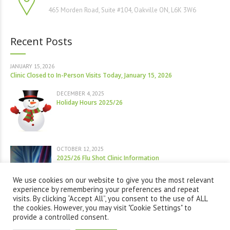
465 Morden Road, Suite #104, Oakville ON, L6K 3W6
Recent Posts
JANUARY 15, 2026
Clinic Closed to In-Person Visits Today, January 15, 2026
DECEMBER 4, 2025
Holiday Hours 2025/26
OCTOBER 12, 2025
2025/26 Flu Shot Clinic Information
We use cookies on our website to give you the most relevant
experience by remembering your preferences and repeat
visits. By clicking “Accept All”, you consent to the use of ALL
the cookies. However, you may visit "Cookie Settings" to
provide a controlled consent.