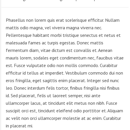
Phasellus non lorem quis erat scelerisque efficitur. Nullam
mattis odio magna, vel viverra magna viverra nec.
Pellentesque habitant morbi tristique senectus et netus et
malesuada fames ac turpis egestas. Donec mattis
fermentum diam, vitae dictum est convallis et. Aenean
mauris lorem, sodales eget condimentum nec, faucibus vitae
est. Fusce vulputate odio non mollis commodo. Curabitur
efficitur id tellus at imperdiet. Vestibulum commodo dui non
eros fringilla, eget sagittis enim placerat. Integer sed nunc
leo. Donec interdum felis tortor, finibus fringilla nisi finibus
id. Sed placerat, felis ut laoreet semper, nisi ante
ullamcorper lacus, at tincidunt elit metus non nibh. Fusce
suscipit orci est, tincidunt eleifend odio porttitor et. Aliquam
ac velit non orci ullamcorper molestie at ac enim. Curabitur
in placerat mi.